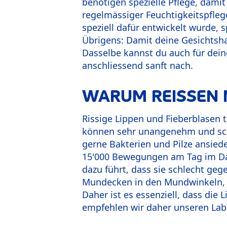
benötigen spezielle Pflege, damit
regelmässiger Feuchtigkeitspflege
speziell dafür entwickelt wurde, 
Übrigens: Damit deine Gesichtshau
Dasselbe kannst du auch für deine
anschliessend sanft nach.
WARUM REISSEN 
Rissige Lippen und Fieberblasen 
können sehr unangenehm und sch
gerne Bakterien und Pilze ansied
15'000 Bewegungen am Tag im Dau
dazu führt, dass sie schlecht g
Mundecken in den Mundwinkeln, d
Daher ist es essenziell, dass di
empfehlen wir daher unseren Lab