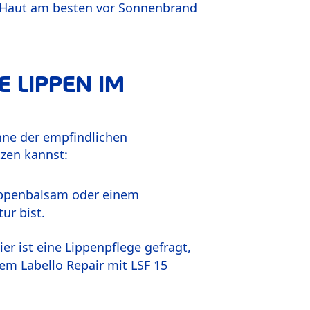
ne Haut am besten vor Sonnenbrand
 LIPPEN IM
nne der empfindlichen
tzen kannst:
Lippenbalsam oder einem
ur bist.
er ist eine Lippenpflege gefragt,
rem Labello Repair mit LSF 15