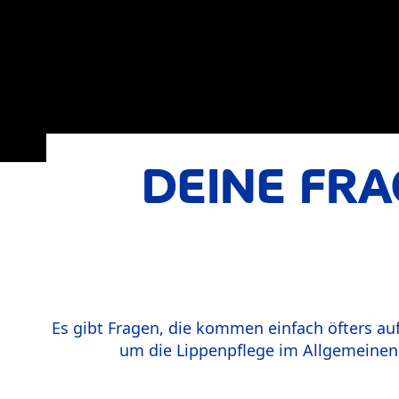
DEINE FR
Es gibt Fragen, die kommen einfach öfters auf
um die Lippenpflege im Allgemeinen 