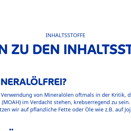
INHALTSSTOFFE
N ZU DEN INHALTSS
INERALÖLFREI?
 Verwendung von Mineralölen oftmals in der Kritik, 
 (MOAH) im Verdacht stehen, krebserregend zu sein. A
tzen wir auf pflanzliche Fette oder Öle wie z.B. auf J