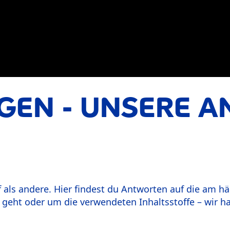
AGEN - UNSERE 
 als andere. Hier findest du Antworten auf die am hä
geht oder um die verwendeten Inhaltsstoffe – wir ha