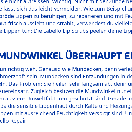
 sie nicht aufreissen. Wichtig: Nicht mit der Zunge b
 lässt sich das leicht vermeiden. Wie zum Beispiel u
spröde Lippen zu beruhigen, zu reparieren und mit Fe
t frisch aussieht und strahlt, verwendest du vielleic
 Lippen tun: Die Labello Lip Scrubs peelen deine Li
MUNDWINKEL ÜBERHAUPT E
tun richtig weh. Genauso wie Mundecken, denn verlet
merzhaft sein. Mundecken sind Entzündungen in de
eln. Das Problem: Sie heilen sehr langsam ab, denn 
ereinsatz. Zugleich besitzen die Mundwinkel nur ei
egen äussere Umweltfaktoren geschützt sind. Gerade 
a die sensible Lippenhaut durch Kälte und Heizungsl
e Lippen mit ausreichend Feuchtigkeit versorgt sind.
ello Repair