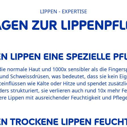
LIPPEN - EXPERTISE
GEN ZUR LIPPENPF
LIPPEN EINE SPEZIELLE PF
 die normale Haut und 1000x sensibler als die Finger
 und Schweissdrüsen, was bedeutet, dass sie kein Ei
einflüssen wie Kälte oder Hitze und spendet zusätzli
ers strukturiert, sie verlieren auch rund 10x mehr Fe
sere Lippen mit ausreichender Feuchtigkeit und Pfleg
 TROCKENE LIPPEN FEUCHT