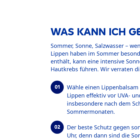
WAS KANN ICH G
Sommer, Sonne, Salzwasser – wenn
Lippen haben im Sommer besonder
enthält, kann eine intensive Son
Hautkrebs führen. Wir verraten 
Wähle einen Lippenbalsam m
Lippen effektiv vor UVA- un
insbesondere nach dem Sch
Sommermonaten.
Der beste Schutz gegen son
Uhr, denn dann sind die So