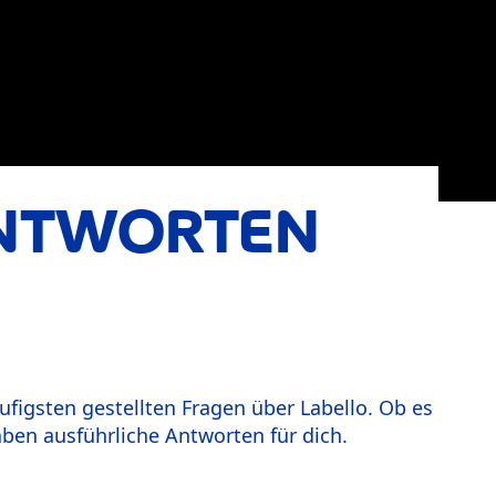
ANTWORTEN
ufigsten gestellten Fragen über Labello. Ob es
ben ausführliche Antworten für dich.