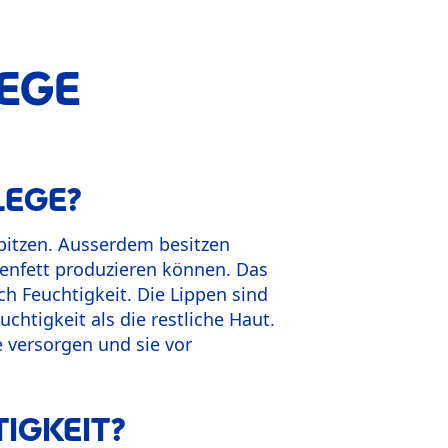
LEGE
LEGE?
spitzen. Ausserdem besitzen
genfett produzieren können. Das
ch Feuchtigkeit. Die Lippen sind
uchtigkeit als die restliche Haut.
e versorgen und sie vor
IGKEIT?