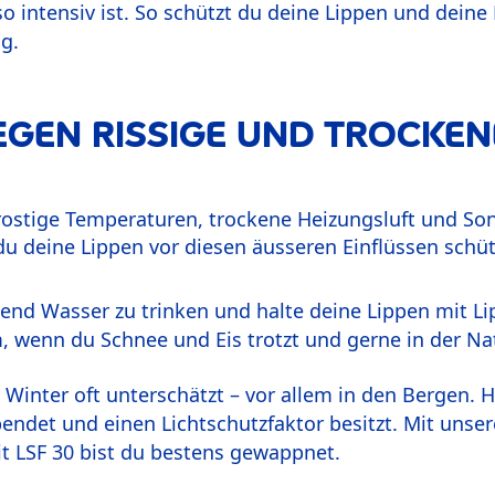
so intensiv ist. So schützt du deine Lippen und dei
ng.
GEN RISSIGE UND TROCKENE
rostige Temperaturen, trockene Heizungsluft und So
 du deine Lippen vor diesen äusseren Einflüssen schü
end Wasser zu trinken und halte deine Lippen mit 
em, wenn du Schnee und Eis trotzt und gerne in der Nat
 Winter oft unterschätzt – vor allem in den Bergen. Hi
pendet und einen Lichtschutzfaktor besitzt. Mit unse
it LSF 30 bist du bestens gewappnet.