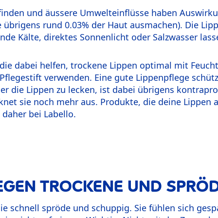
finden und äussere Umwelteinflüsse haben Auswirku
e übrigens rund 0.03% der Haut ausmachen). Die Lipp
ende Kälte, direktes Sonnenlicht oder Salzwasser la
 die dabei helfen, trockene Lippen optimal mit Feuchti
Pflegestift verwenden. Eine gute Lippenpflege schütz
er die Lippen zu lecken, ist dabei übrigens kontrapro
knet sie noch mehr aus. Produkte, die deine Lippen 
 daher bei Labello.
EGEN TROCKENE UND SPRÖDE
sie schnell spröde und schuppig. Sie fühlen sich ges