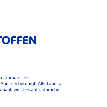
TOFFEN
da aromatische
ber sei beruhigt: Alle Labellos
ojobaöl, welches auf natürliche