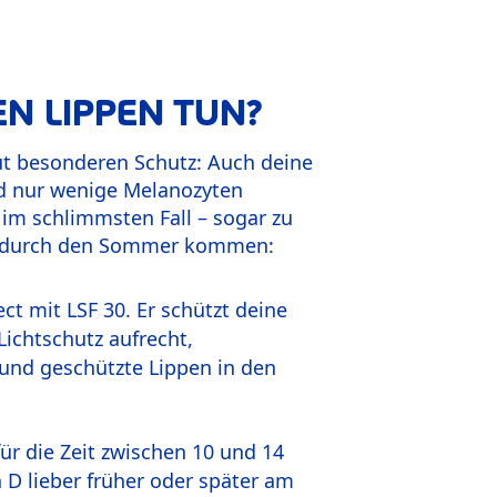
N LIPPEN TUN?
ut besonderen Schutz: Auch deine
d nur wenige Melanozyten
im schlimmsten Fall – sogar zu
egt durch den Sommer kommen:
t mit LSF 30. Er schützt deine
Lichtschutz aufrecht,
nd geschützte Lippen in den
ür die Zeit zwischen 10 und 14
D lieber früher oder später am