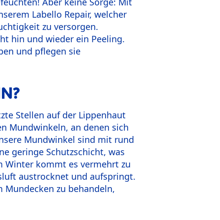
efeuchten! Aber keine Sorge: Mit
nserem Labello Repair, welcher
uchtigkeit zu versorgen.
ht hin und wieder ein Peeling.
ppen und pflegen sie
IN?
zte Stellen auf der Lippenhaut
n Mundwinkeln, an denen sich
unsere Mundwinkel sind mit rund
ne geringe Schutzschicht, was
im Winter kommt es vermehrt zu
uft austrocknet und aufspringt.
 Um Mundecken zu behandeln,