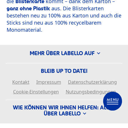
die
kommt – dank dem Karton –
Blisterkarte
aus. Die Blisterkarten
ganz ohne Plastik
bestehen neu zu 100% aus Karton und auch die
Sticks sind neu aus 100% recycelbarem
Monomaterial.
MEHR ÜBER LABELLO AUF
BLEIB UP TO DATE!
Kontakt
Impressum
Datenschutzerklärung
Cookie-Einstellungen
Nutzungsbedingungen
DE
WIE KÖNNEN WIR IHNEN HELFEN: ALLES
ÜBER LABELLO
Die Geschichte