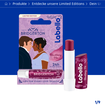
Produkte
Entdecke unsere Limited Editions
Dein Uni
1
/
9