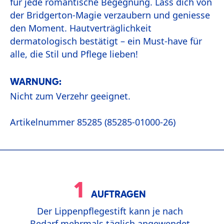
für jede romantische Begegnung. Lass dich von
der Bridgerton-Magie verzaubern und geniesse
den Moment. Hautverträglichkeit
dermatologisch bestätigt – ein Must-have für
alle, die Stil und Pflege lieben!
WARNUNG:
Nicht zum Verzehr geeignet.
Artikelnummer 85285 (85285-01000-26)
1
AUFTRAGEN
Der Lippenpflegestift kann je nach
Bedarf mehrmals täglich angewendet