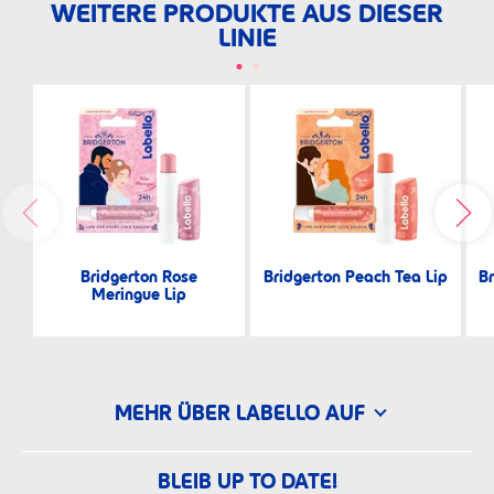
WEITERE PRODUKTE AUS DIESER
LINIE
Bridgerton Rose
Bridgerton​ Peach Tea Lip
Br
Meringue Lip
MEHR ÜBER LABELLO AUF
BLEIB UP TO DATE!