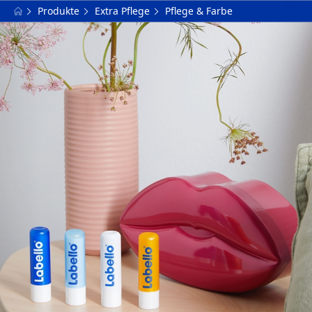
Produkte
Extra Pflege
Pflege & Farbe
FILTER
PRODUKTTYP
Extra natürlich
Pflege & Farbe
AUSGEWÄHLTE FILTER