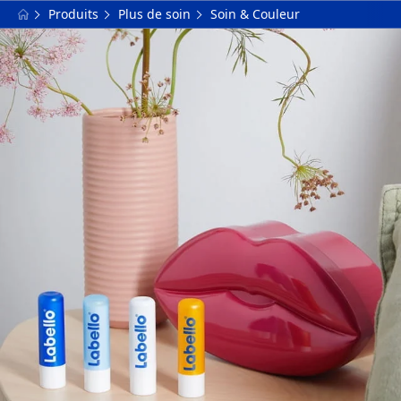
Produits
Plus de soin
Soin & Couleur
FILTRES
TYPE DE PRODUIT
Extra naturel
Protection & Hydratation
FILTRES SÉLECTIONNÉS