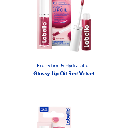
Protection & Hydratation
Glossy Lip Oil Red Velvet