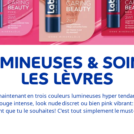
MINEUSES & SO
LES LÈVRES
maintenant en trois couleurs lumineuses hyper tendanc
ouge intense, look nude discret ou bien pink vibrant:
nt que tu le souhaites! C'est tout simplement le must