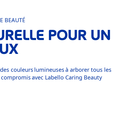
E BEAUTÉ
URELLE POUR UN
EUX
t des couleurs lumineuses à arborer tous les
ans compromis avec Labello Caring Beauty