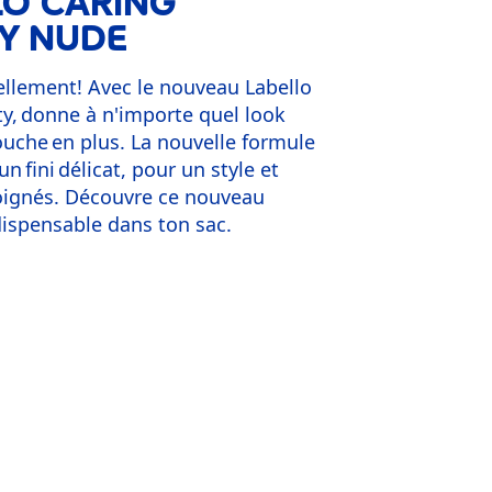
LO CARING
Y NUDE
llement! Avec le nouveau Labello
y, donne à n'importe quel look
ouche en plus. La nouvelle formule
n fini délicat, pour un style et
soignés. Découvre ce nouveau
dispensable dans ton sac.