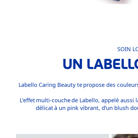
SOIN L
UN LABELL
Labello Caring Beauty te propose des couleurs
L'effet multi-couche de Labello, appelé aussi l
délicat à un pink vibrant, d'un blush do