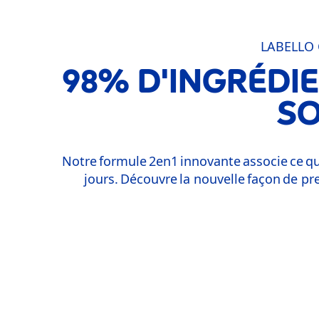
LABELLO
98% D'INGRÉDI
SO
Notre formule 2en1 innovante associe ce qu'
jours. Découvre la nouvelle façon de pr