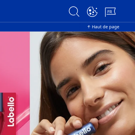
FR
Haut de page