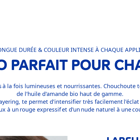
ONGUE DURÉE & COULEUR INTENSE À CHAQUE APPL
O PARFAIT POUR C
 à la fois lumineuses et nourrissantes. Chouchoute t
de l'huile d'amande bio haut de gamme.
ayering, te permet d'intensifier très facilement l'écl
ux à un rouge expressif et d'un nude naturel à une co