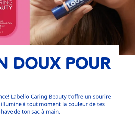
IN DOUX POUR
e! Labello Caring Beauty t'offre un sourire
 illumine à tout moment la couleur de tes
-have de ton sac à main.