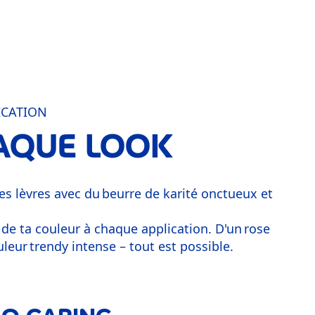
ICATION
HAQUE LOOK
es lèvres avec du beurre de karité onctueux et
at de ta couleur à chaque application. D'un rose
uleur trendy intense – tout est possible.