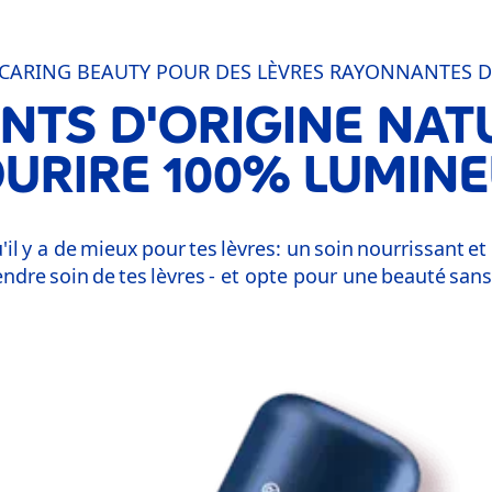
 CARING BEAUTY POUR DES LÈVRES RAYONNANTES D
ENTS D'ORIGINE NAT
URIRE 100% LUMIN
il y a de mieux pour tes lèvres: un soin nourrissant e
endre soin de tes lèvres - et opte pour une beauté s