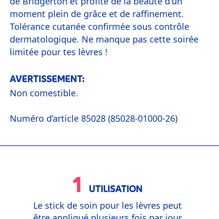
de Bridgerton et profite de la beauté d'un
moment plein de grâce et de raffinement.
Tolérance cutanée confirmée sous contrôle
dermatologique. Ne manque pas cette soirée
limitée pour tes lèvres !
AVERTISSEMENT:
Non comestible.
Numéro d’article 85028 (85028-01000-26)
1
UTILISATION
Le stick de soin pour les lèvres peut
être appliqué plusieurs fois par jour