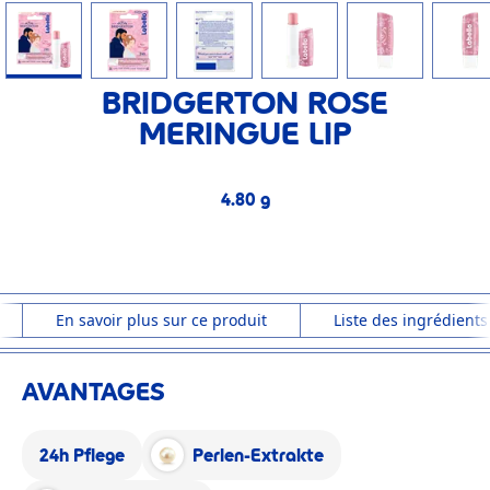
BRIDGERTON ROSE
MERINGUE LIP
4.80 g
4.80 g
En savoir plus sur ce produit
Liste des ingrédients
AVANTAGES
24h Pflege
Perlen-Extrakte