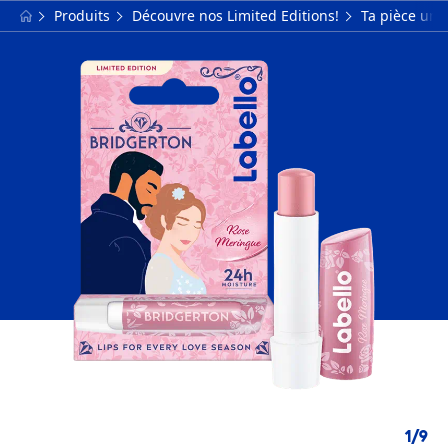
Produits
Découvre nos Limited Editions!
Ta pièce un
1
/
9